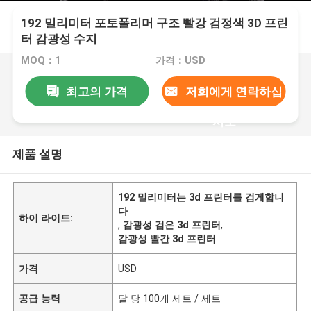
192 밀리미터 포토폴리머 구조 빨강 검정색 3D 프린
터 감광성 수지
MOQ：1
가격：USD
최고의 가격
저희에게 연락하십
시오
제품 설명
192 밀리미터는 3d 프린터를 검게합니
다
하이 라이트:
,
감광성 검은 3d 프린터
,
감광성 빨간 3d 프린터
가격
USD
공급 능력
달 당 100개 세트 / 세트