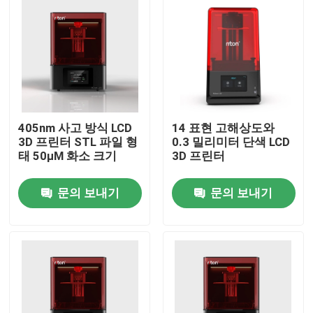
405nm 사고 방식 LCD
14 표현 고해상도와
3D 프린터 STL 파일 형
0.3 밀리미터 단색 LCD
태 50μM 화소 크기
3D 프린터
문의 보내기
문의 보내기
홈
회사 소개
접촉