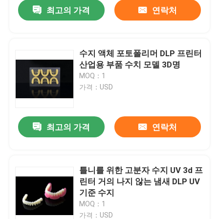
최고의 가격
연락처
수지 액체 포토폴리머 DLP 프린터
산업용 부품 수치 모델 3D명
MOQ：1
가격：USD
최고의 가격
연락처
홈
틀니를 위한 고분자 수지 UV 3d 프
린터 거의 나지 않는 냄새 DLP UV
회사 소개
기준 수지
MOQ：1
접촉
가격：USD