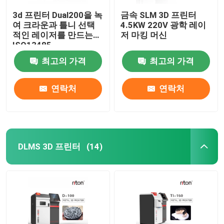
3d 프린터 Dual200을 녹
금속 SLM 3D 프린터
여 크라운과 틀니 선택
4.5KW 220V 광학 레이
적인 레이저를 만드는
저 마킹 머신
ISO13485
최고의 가격
최고의 가격
연락처
연락처
DLMS 3D 프린터
(14)