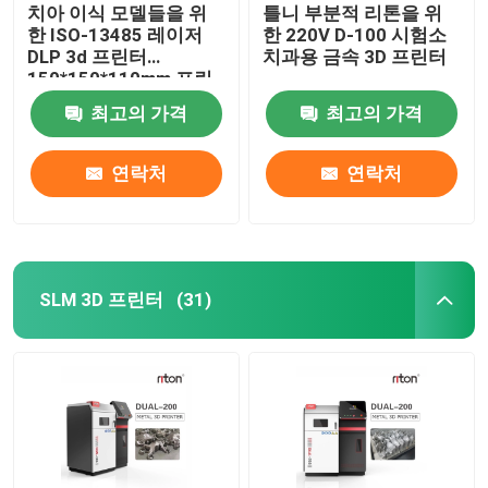
치아 이식 모델들을 위
틀니 부분적 리톤을 위
한 ISO-13485 레이저
한 220V D-100 시험소
DLP 3d 프린터
치과용 금속 3D 프린터
150*150*110mm 프린
팅 사이즈
최고의 가격
최고의 가격
연락처
연락처
SLM 3D 프린터
(31)