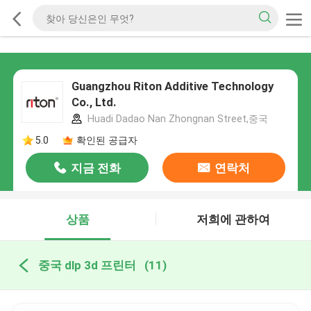
Guangzhou Riton Additive Technology
Co., Ltd.
Huadi Dadao Nan Zhongnan Street,중국
5.0
확인된 공급자
지금 전화
연락처
상품
저희에 관하여
중국 dlp 3d 프린터
(11)