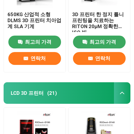
650KG 산업적 소형
3D 프린터 한 정지 틀니
DLMS 3D 프린터 치아업
프린팅을 치료하는
계 SLA 기계
RITON 20μM 정확한
ISO 빛
최고의 가격
최고의 가격
연락처
연락처
LCD 3D 프린터
(21)