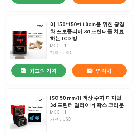
이 150*150*110cm을 위한 광경
화 포토폴리머 3d 프린터를 치료
하는 LCD 빛
MOQ：1
가격：USD
최고의 가격
연락처
ISO 50 mm/H 액상 수지 디지털
3d 프린터 얼라이너 왁스 크라운
MOQ：1
가격：USD