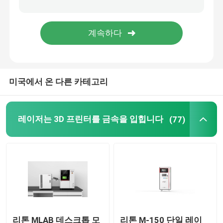
자동차 3D 프린터
티타늄 3d 프린터
미국에서 온 다른 카테고리
디지털 CNC 기계
와이어 굽기 기계 DMIS-V1
레이저는 3D 프린터를 금속을 입힙니다
(77)
와이어 굽기 기계 DMIS-V1
와이어 굽기 기계 DMIS-V1
리톤 MLAB 데스크톱 모
리톤 M-150 단일 레이