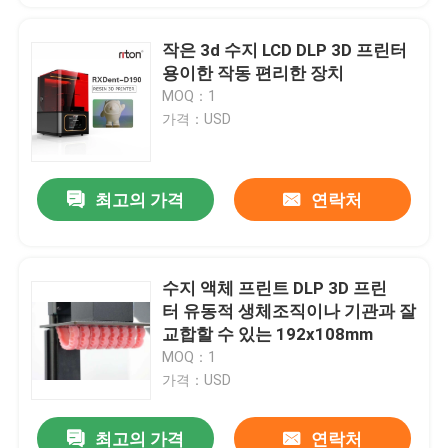
작은 3d 수지 LCD DLP 3D 프린터
용이한 작동 편리한 장치
MOQ：1
가격：USD
최고의 가격
연락처
수지 액체 프린트 DLP 3D 프린
터 유동적 생체조직이나 기관과 잘
교합할 수 있는 192x108mm
MOQ：1
가격：USD
최고의 가격
연락처