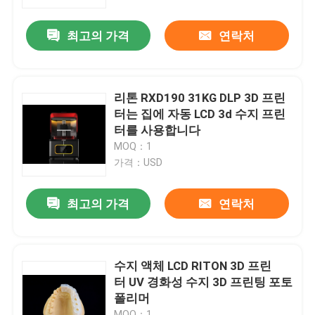
최고의 가격
연락처
제품 소개
레이저는 3D 프린터를 금속을 입힙니다
리톤 RXD190 31KG DLP 3D 프린
터는 집에 자동 LCD 3d 수지 프린
치아 금속 3D 프린터
터를 사용합니다
MOQ：1
가격：USD
SLM 3D 프린터
최고의 가격
연락처
DLMS 3D 프린터
LCD 3D 프린터
수지 액체 LCD RITON 3D 프린
터 UV 경화성 수지 3D 프린팅 포토
폴리머
감광성 수지
MOQ：1