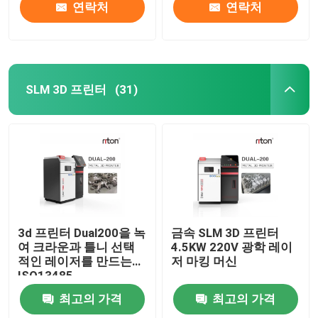
연락처
연락처
SLM 3D 프린터
(31)
홈
3d 프린터 Dual200을 녹
금속 SLM 3D 프린터
여 크라운과 틀니 선택
4.5KW 220V 광학 레이
적인 레이저를 만드는
저 마킹 머신
회사 소개
ISO13485
최고의 가격
최고의 가격
접촉