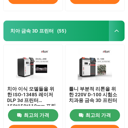
치아 금속 3D 프린터
(55)
치아 이식 모델들을 위
틀니 부분적 리톤을 위
한 ISO-13485 레이저
한 220V D-100 시험소
DLP 3d 프린터
치과용 금속 3D 프린터
150*150*110mm 프린
팅 사이즈
최고의 가격
최고의 가격