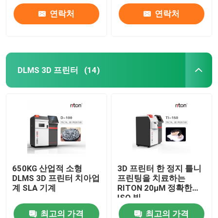
연락처
연락처
제품 소개
레이저는 3D 프린터를 금속을 입힙니다
DLMS 3D 프린터
(14)
치아 금속 3D 프린터
SLM 3D 프린터
DLMS 3D 프린터
650KG 산업적 소형
3D 프린터 한 정지 틀니
DLMS 3D 프린터 치아업
프린팅을 치료하는
LCD 3D 프린터
계 SLA 기계
RITON 20μM 정확한
ISO 빛
감광성 수지
최고의 가격
최고의 가격