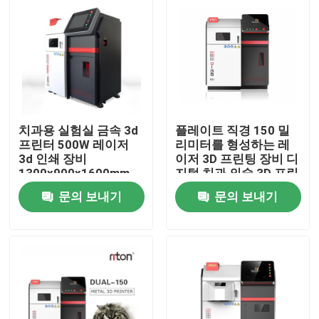
치과용 실험실 금속 3d
플레이트 직경 150 밀
프린터 500W 레이저
리미터를 형성하는 레
3d 인쇄 장비
이저 3D 프린팅 장비 디
1300x900x1600mm
지털 치과 의술 3D 프린
터
문의 보내기
문의 보내기
홈
제품 소개
회사 소개