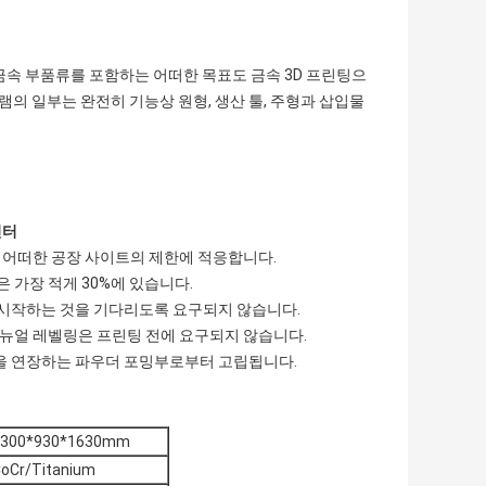
금속 부품류를 포함하는 어떠한 목표도 금속 3D 프린팅으
램의 일부는 완전히 기능상 원형, 생산 툴, 주형과 삽입물
린터
하고 어떠한 공장 사이트의 제한에 적응합니다.
 가장 적게 30%에 있습니다.
시작하는 것을 기다리도록 요구되지 않습니다.
매뉴얼 레벨링은 프린팅 전에 요구되지 않습니다.
을 연장하는 파우더 포밍부로부터 고립됩니다.
1300*930*1630mm
oCr/Titanium