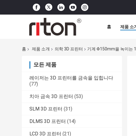
홈
제품 소
홈
제품 소개
의학 3D 프린터
기계 Φ150mm을 녹이는 1
모든 제품
레이저는 3D 프린터를 금속을 입힙니다
(77)
치아 금속 3D 프린터
(53)
SLM 3D 프린터
(31)
DLMS 3D 프린터
(14)
LCD 3D 프린터
(21)