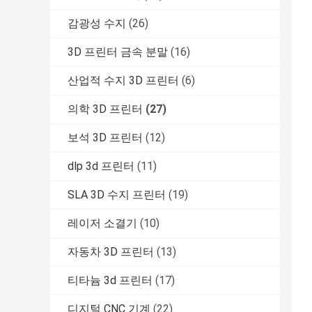
감광성 수지
(26)
3D 프린터 금속 분말
(16)
산업적 수지 3D 프린터
(6)
의학 3D 프린터
(27)
보석 3D 프린터
(12)
dlp 3d 프린터
(11)
SLA 3D 수지 프린터
(19)
레이저 소결기
(10)
자동차 3D 프린터
(13)
티타늄 3d 프린터
(17)
디지털 CNC 기계
(22)