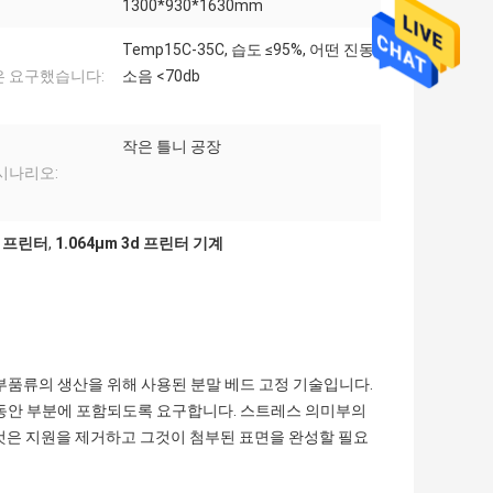
1300*930*1630mm
Temp15C-35C, 습도 ≤95%, 어떤 진동,
 요구했습니다:
소음 <70db
작은 틀니 공장
시나리오:
D 프린터
,
1.064μm 3d 프린터 기계
속 부품류의 생산을 위해 사용된 분말 베드 고정 기술입니다.
팅 동안 부분에 포함되도록 요구합니다. 스트레스 의미부의
것은 지원을 제거하고 그것이 첨부된 표면을 완성할 필요