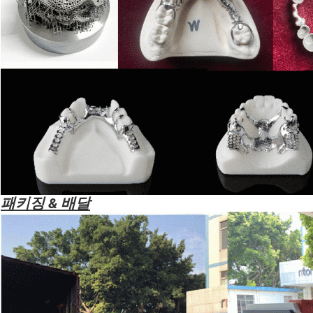
패키징 & 배달