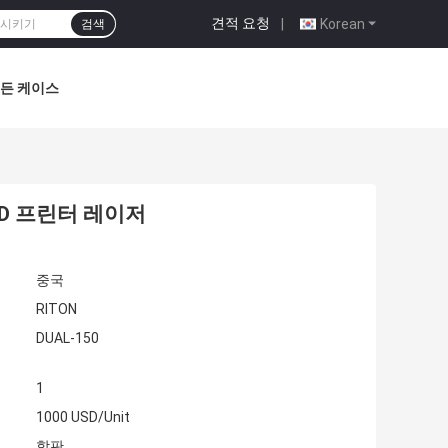
견적 요청
|
Korean
검색
든 케이스
3D 프린터 레이저
중국
RITON
DUAL-150
1
1000 USD/Unit
합판