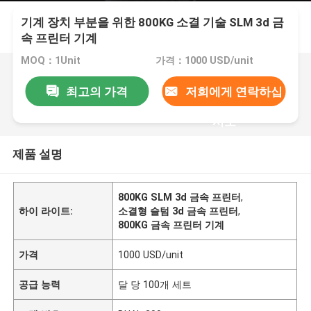
기계 장치 부분을 위한 800KG 소결 기술 SLM 3d 금
속 프린터 기계
MOQ：1Unit
가격：1000 USD/unit
최고의 가격
저희에게 연락하십
시오
제품 설명
800KG SLM 3d 금속 프린터
,
하이 라이트:
소결형 슬텀 3d 금속 프린터
,
800KG 금속 프린터 기계
가격
1000 USD/unit
공급 능력
달 당 100개 세트