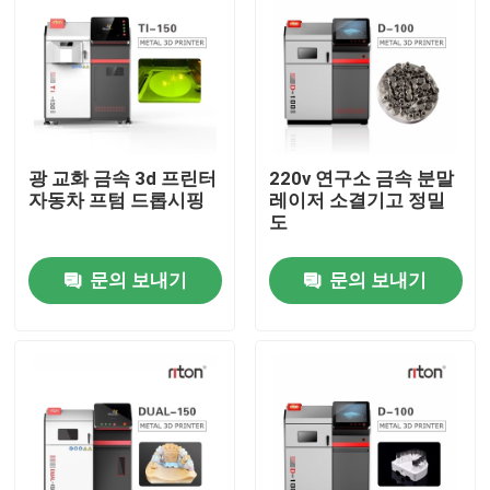
광 교화 금속 3d 프린터
220v 연구소 금속 분말
자동차 프텀 드롭시핑
레이저 소결기고 정밀
도
문의 보내기
문의 보내기
홈
제품 소개
회사 소개