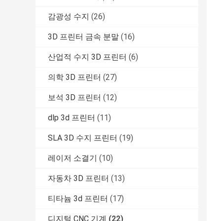
감광성 수지
(26)
3D 프린터 금속 분말
(16)
산업적 수지 3D 프린터
(6)
의학 3D 프린터
(27)
보석 3D 프린터
(12)
dlp 3d 프린터
(11)
SLA 3D 수지 프린터
(19)
레이저 소결기
(10)
자동차 3D 프린터
(13)
티타늄 3d 프린터
(17)
디지털 CNC 기계
(22)