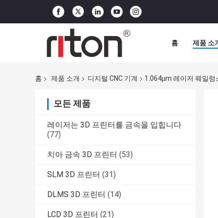
홈
제품 소
홈
제품 소개
디지털 CNC 기계
1.064μm 레이저 웨일렁
모든 제품
레이저는 3D 프린터를 금속을 입힙니다
(77)
치아 금속 3D 프린터
(53)
SLM 3D 프린터
(31)
DLMS 3D 프린터
(14)
LCD 3D 프린터
(21)