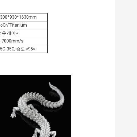
1300*930*1630mm
oCr/Titanium
섬유 레이저
0-7000mm/s
5C-35C, 습도 <95>