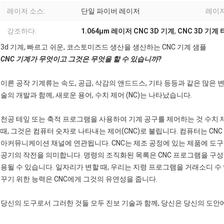
레이저 소스:
단일 파이버 레이저
레이저
강조하다:
1.064μm 레이저 CNC 3D 기계
,
CNC 3D 기계
3d 기계, 빠르고 쉬운, 코스토미즈드 생산을 생산하는 CNC 기계 샘플
CNC 기계가 무엇이고 그것은 무엇을 할 수 있습니까?
이른 공작 기계류는 속도, 공급, 삭감의 앤드드스, 기타 등등과 같은 많은
술의 개발과 함께, 새로운 용어, 수치 제어 (NC)는 나타났습니다.
천공 테잎 또는 축적 프로그램을 사용하여 기계 공구를 제어하는 것 수치 
때, 그것은 컴퓨터 숫자로 나타내는 제어(CNC)로 불립니다. 컴퓨터는 CN
아커뮤니케이션 채널에 연관됩니다. CNC는 제조 공정에 있는 제품에 도구
공기의 작전을 의미합니다. 명령의 조직화된 목록은 CNC 프로그램을 구
용될 수 있습니다. 일자리가 변할 때, 우리는 지령 프로그램을 거래소디 
꾸기 위한 능력은 CNC에게 그것의 유연성을 줍니다.
당신의 도구로서 그러한 것들 모두 진보 기술과 함께, 당신은 당신의 도안