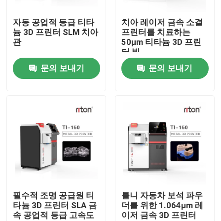
자동 공업적 등급 티타
치아 레이저 금속 소결
제품 소개
늄 3D 프린터 SLM 치아
프린터를 치료하는
관
50μm 티타늄 3D 프린
터 빛
레이저는 3D 프린터를 금속을 입힙니다
문의 보내기
문의 보내기
치아 금속 3D 프린터
SLM 3D 프린터
DLMS 3D 프린터
LCD 3D 프린터
필수적 조명 공급원 티
틀니 자동차 보석 파우
타늄 3D 프린터 SLA 금
더를 위한 1.064μm 레
속 공업적 등급 고속도
이저 금속 3D 프린터
감광성 수지