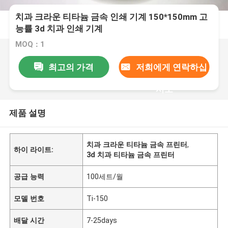
치과 크라운 티타늄 금속 인쇄 기계 150*150mm 고
능률 3d 치과 인쇄 기계
MOQ：1
최고의 가격
저희에게 연락하십
시오
제품 설명
치과 크라운 티타늄 금속 프린터
,
하이 라이트:
3d 치과 티타늄 금속 프린터
공급 능력
100세트/월
모델 번호
Ti-150
배달 시간
7-25days