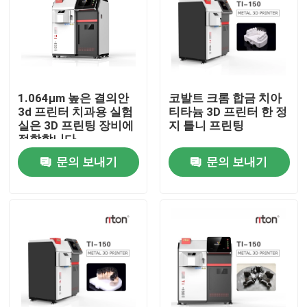
1.064μm 높은 결의안
코발트 크롬 합금 치아
3d 프린터 치과용 실험
티타늄 3D 프린터 한 정
실은 3D 프린팅 장비에
지 틀니 프린팅
적합합니다
문의 보내기
문의 보내기
홈
회사 소개
접촉