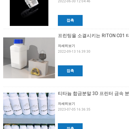
2022-06-30 12:04:46
접촉
프린팅을 소결시키는 RITON C01 
자세히보기
2022-09-13 16:39:30
접촉
티타늄 합금분말 3D 프린터 금속 분말
자세히보기
2023-07-05 16:36:35
접촉