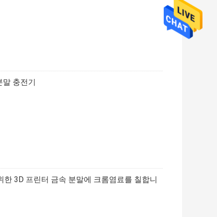
 분말 충전기
한 3D 프린터 금속 분말에 크롬염료를 칠합니