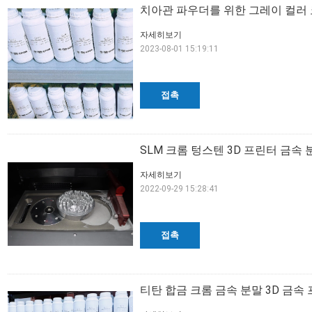
치아관 파우더를 위한 그레이 컬러 
자세히보기
2023-08-01 15:19:11
접촉
SLM 크롬 텅스텐 3D 프린터 금속
자세히보기
2022-09-29 15:28:41
접촉
티탄 합금 크롬 금속 분말 3D 금속