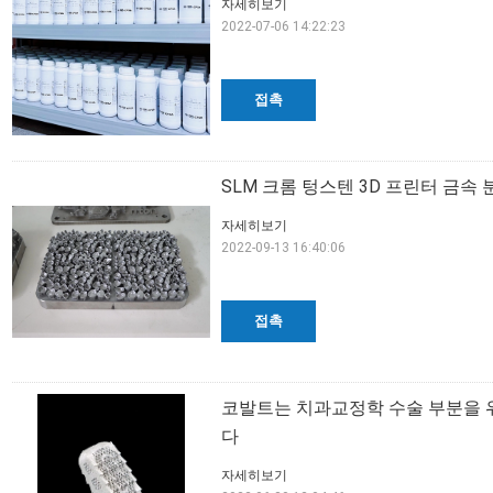
자세히보기
2022-07-06 14:22:23
접촉
SLM 크롬 텅스텐 3D 프린터 금속
자세히보기
2022-09-13 16:40:06
접촉
코발트는 치과교정학 수술 부분을 위
다
자세히보기