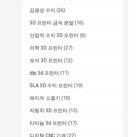
감광성 수지
(26)
3D 프린터 금속 분말
(16)
산업적 수지 3D 프린터
(6)
의학 3D 프린터
(27)
보석 3D 프린터
(12)
dlp 3d 프린터
(11)
SLA 3D 수지 프린터
(19)
레이저 소결기
(10)
자동차 3D 프린터
(13)
티타늄 3d 프린터
(17)
디지털 CNC 기계
(22)