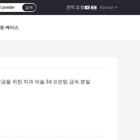
견적 요청
|
Korean
검색
든 케이스
합금을 위한 치과 의술 3d 프린팅 금속 분말