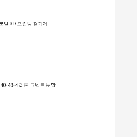
속 분말 3D 프린팅 첨가제
40-48-4 리톤 코벨트 분말