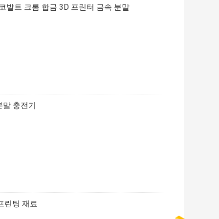
코발트 크롬 합금 3D 프린터 금속 분말
 분말 충전기
 프린팅 재료