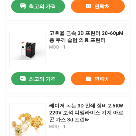
최고의 가격
연락처
고효율 금속 3D 프린터 20-60μM
층 두께 슬텀 의료 프린터
MOQ：1
최고의 가격
연락처
홈
레이저 녹는 3D 인쇄 장비 2.5KW
220V 보석 디엠라이스 기계 아르
제품 소개
곤 가스 3d 프린터
MOQ：1
회사 소개