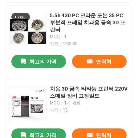
5.5h 430 PC 크라운 또는 35 PC
부분적 프레임 치과용 금속 3D 프
린터
MOQ：1
가격：160000
최고의 가격
연락처
치음 3D 금속 티타늄 프린터 220V
스메일 장비 고정밀도
MOQ：1개 세트
가격：1$
최고의 가격
연락처