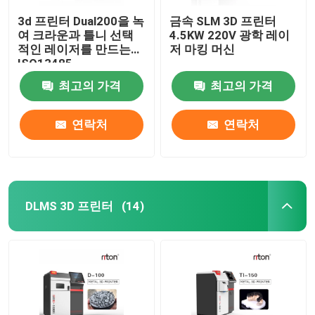
3d 프린터 Dual200을 녹
금속 SLM 3D 프린터
여 크라운과 틀니 선택
4.5KW 220V 광학 레이
적인 레이저를 만드는
저 마킹 머신
ISO13485
최고의 가격
최고의 가격
연락처
연락처
DLMS 3D 프린터
(14)