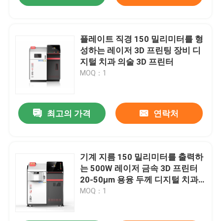
플레이트 직경 150 밀리미터를 형
성하는 레이저 3D 프린팅 장비 디
지털 치과 의술 3D 프린터
MOQ：1
최고의 가격
연락처
기계 지름 150 밀리미터를 출력하
는 500W 레이저 금속 3D 프린터
20-50μm 용융 두께 디지털 치과
의술
MOQ：1