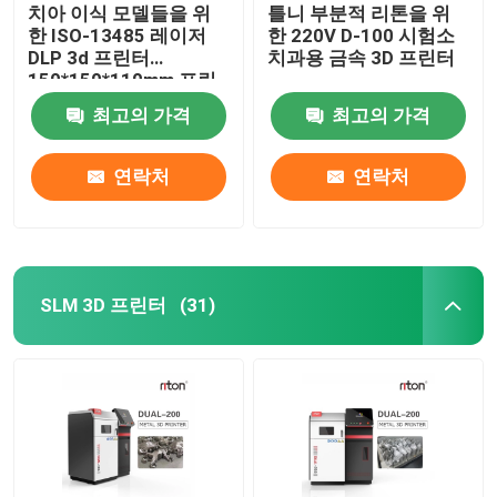
치아 이식 모델들을 위
틀니 부분적 리톤을 위
한 ISO-13485 레이저
한 220V D-100 시험소
DLP 3d 프린터
치과용 금속 3D 프린터
150*150*110mm 프린
팅 사이즈
최고의 가격
최고의 가격
연락처
연락처
SLM 3D 프린터
(31)