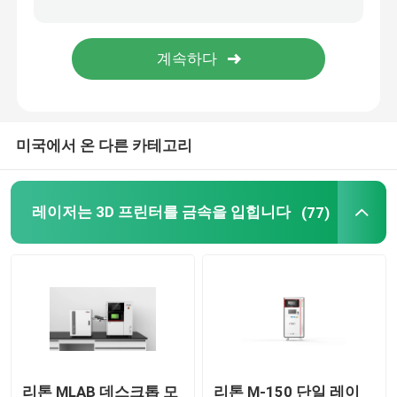
보석 3D 프린터
dlp 3d 프린터
미국에서 온 다른 카테고리
SLA 3D 수지 프린터
레이저 소결기
레이저는 3D 프린터를 금속을 입힙니다
(77)
자동차 3D 프린터
티타늄 3d 프린터
디지털 CNC 기계
리톤 MLAB 데스크톱 모
리톤 M-150 단일 레이