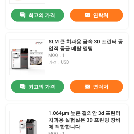
최고의 가격
연락처
공장 투어
품질 관리
SLM 큰 치과용 금속 3D 프린터 공
업적 등급 메탈 멜팅
연락처
MOQ：1
가격：USD
뉴스
최고의 가격
연락처
모든 케이스
레이저는 3D 프린터를 금속을 입힙니다
1.064μm 높은 결의안 3d 프린터
치과용 실험실은 3D 프린팅 장비
에 적합합니다
치아 금속 3D 프린터
MOQ：1