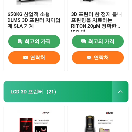
650KG 산업적 소형
3D 프린터 한 정지 틀니
DLMS 3D 프린터 치아업
프린팅을 치료하는
계 SLA 기계
RITON 20μM 정확한
ISO 빛
최고의 가격
최고의 가격
연락처
연락처
LCD 3D 프린터
(21)