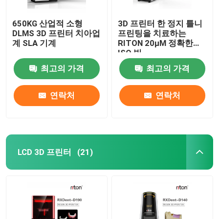
650KG 산업적 소형
3D 프린터 한 정지 틀니
DLMS 3D 프린터 치아업
프린팅을 치료하는
계 SLA 기계
RITON 20μM 정확한
ISO 빛
최고의 가격
최고의 가격
연락처
연락처
LCD 3D 프린터
(21)