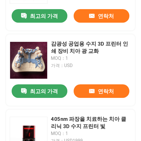
최고의 가격
연락처
공장 투어
품질 관리
감광성 공업용 수지 3D 프린터 인
쇄 장비 치아 광 교화
연락처
MOQ：1
가격：USD
뉴스
최고의 가격
연락처
모든 케이스
레이저는 3D 프린터를 금속을 입힙니다
405nm 파장을 치료하는 치아 클
리닉 3D 수지 프린터 빛
MOQ：1
치아 금속 3D 프린터
가격：USD1999