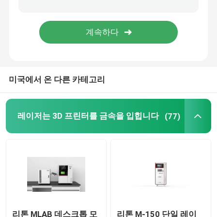
보석 3D 프린터
dlp 3d 프린터
미국에서 온 다른 카테고리
SLA 3D 수지 프린터
레이저 소결기
레이저는 3D 프린터를 금속을 입힙니다
(77)
자동차 3D 프린터
티타늄 3d 프린터
디지털 CNC 기계
리톤 MLAB 데스크톱 모
리톤 M-150 단일 레이