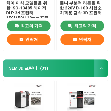
치아 이식 모델들을 위
틀니 부분적 리톤을 위
한 ISO-13485 레이저
한 220V D-100 시험소
DLP 3d 프린터
치과용 금속 3D 프린터
150*150*110mm 프린
팅 사이즈
최고의 가격
최고의 가격
연락처
연락처
SLM 3D 프린터
(31)