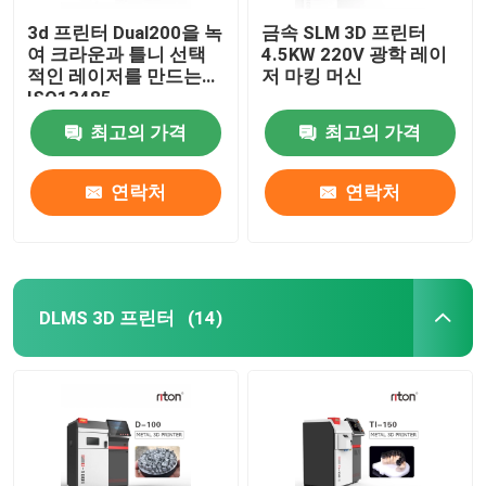
3d 프린터 Dual200을 녹
금속 SLM 3D 프린터
여 크라운과 틀니 선택
4.5KW 220V 광학 레이
적인 레이저를 만드는
저 마킹 머신
ISO13485
최고의 가격
최고의 가격
연락처
연락처
DLMS 3D 프린터
(14)