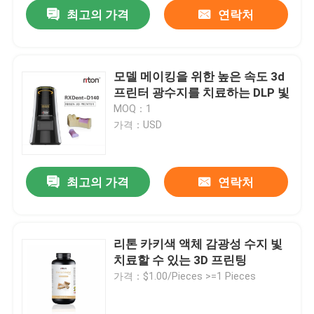
최고의 가격
연락처
모델 메이킹을 위한 높은 속도 3d
프린터 광수지를 치료하는 DLP 빛
MOQ：1
가격：USD
최고의 가격
연락처
홈
리톤 카키색 액체 감광성 수지 빛
치료할 수 있는 3D 프린팅
제품 소개
가격：$1.00/Pieces >=1 Pieces
회사 소개