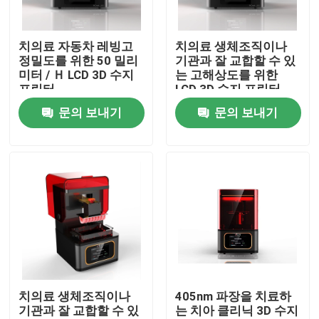
제품 소개
치의료 자동차 레빙고
치의료 생체조직이나
정밀도를 위한 50 밀리
기관과 잘 교합할 수 있
미터 / Ｈ LCD 3D 수지
는 고해상도를 위한
레이저는 3D 프린터를 금속을 입힙니다
프린터
LCD 3D 수지 프린터
문의 보내기
문의 보내기
치아 금속 3D 프린터
SLM 3D 프린터
DLMS 3D 프린터
LCD 3D 프린터
치의료 생체조직이나
405nm 파장을 치료하
기관과 잘 교합할 수 있
는 치아 클리닉 3D 수지
감광성 수지