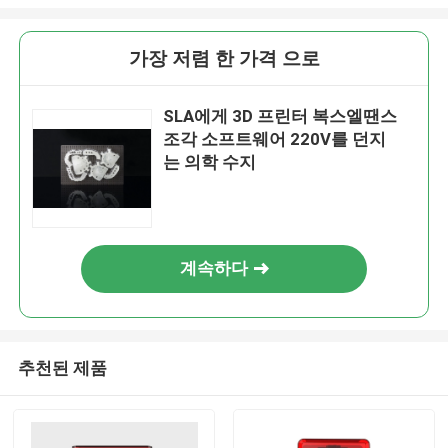
가장 저렴 한 가격 으로
SLA에게 3D 프린터 복스엘땐스
조각 소프트웨어 220V를 던지
는 의학 수지
계속하다
추천된 제품