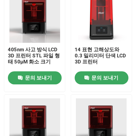
405nm 사고 방식 LCD
14 표현 고해상도와
3D 프린터 STL 파일 형
0.3 밀리미터 단색 LCD
태 50μM 화소 크기
3D 프린터
문의 보내기
문의 보내기
홈
회사 소개
접촉