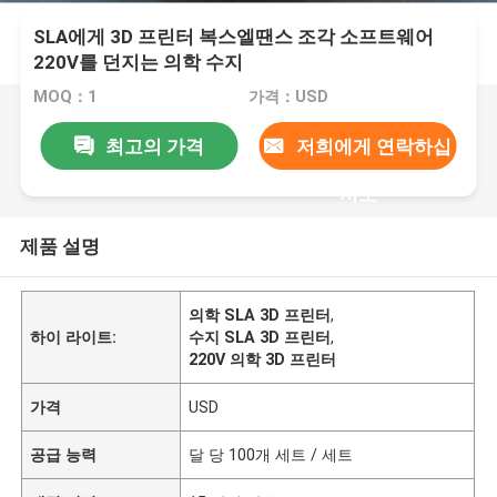
SLA에게 3D 프린터 복스엘땐스 조각 소프트웨어
220V를 던지는 의학 수지
MOQ：1
가격：USD
최고의 가격
저희에게 연락하십
시오
제품 설명
의학 SLA 3D 프린터
,
하이 라이트:
수지 SLA 3D 프린터
,
220V 의학 3D 프린터
가격
USD
공급 능력
달 당 100개 세트 / 세트