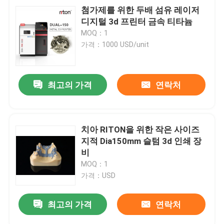
첨가제를 위한 두배 섬유 레이저
디지털 3d 프린터 금속 티타늄
MOQ：1
가격：1000 USD/unit
최고의 가격
연락처
치아 RITON을 위한 작은 사이즈
지적 Dia150mm 슬텀 3d 인쇄 장
비
MOQ：1
가격：USD
최고의 가격
연락처