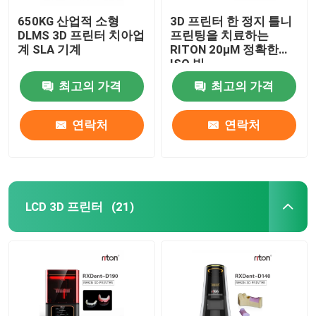
650KG 산업적 소형
3D 프린터 한 정지 틀니
DLMS 3D 프린터 치아업
프린팅을 치료하는
계 SLA 기계
RITON 20μM 정확한
ISO 빛
최고의 가격
최고의 가격
연락처
연락처
LCD 3D 프린터
(21)