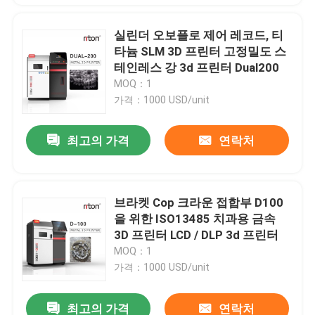
실린더 오보플로 제어 레코드, 티
타늄 SLM 3D 프린터 고정밀도 스
테인레스 강 3d 프린터 Dual200
MOQ：1
가격：1000 USD/unit
최고의 가격
연락처
브라켓 Cop 크라운 접합부 D100
을 위한 ISO13485 치과용 금속
3D 프린터 LCD / DLP 3d 프린터
MOQ：1
가격：1000 USD/unit
최고의 가격
연락처