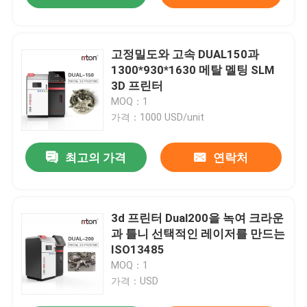
고정밀도와 고속 DUAL150과
1300*930*1630 메탈 멜팅 SLM
3D 프린터
MOQ：1
가격：1000 USD/unit
최고의 가격
연락처
3d 프린터 Dual200을 녹여 크라운
과 틀니 선택적인 레이저를 만드는
ISO13485
MOQ：1
가격：USD