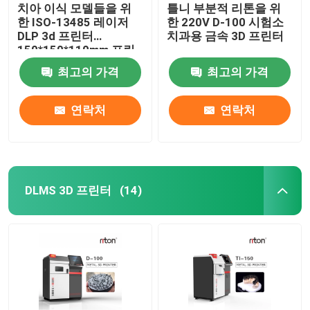
치아 이식 모델들을 위
틀니 부분적 리톤을 위
한 ISO-13485 레이저
한 220V D-100 시험소
DLP 3d 프린터
치과용 금속 3D 프린터
150*150*110mm 프린
팅 사이즈
최고의 가격
최고의 가격
연락처
연락처
DLMS 3D 프린터
(14)