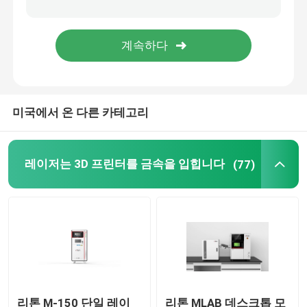
보석 3D 프린터
dlp 3d 프린터
미국에서 온 다른 카테고리
SLA 3D 수지 프린터
레이저 소결기
레이저는 3D 프린터를 금속을 입힙니다
(77)
자동차 3D 프린터
티타늄 3d 프린터
디지털 CNC 기계
리톤 M-150 단일 레이
리톤 MLAB 데스크톱 모