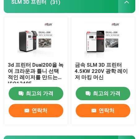
SLM 3D 프린터
(31)
와이어 굽기 기계 DMIS-V1
와이어 굽기 기계 DMIS-V1
와이어 굽기 기계 DMIS-V1
3d 프린터 Dual200을 녹
금속 SLM 3D 프린터
여 크라운과 틀니 선택
4.5KW 220V 광학 레이
적인 레이저를 만드는
저 마킹 머신
ISO13485
최고의 가격
최고의 가격
연락처
연락처