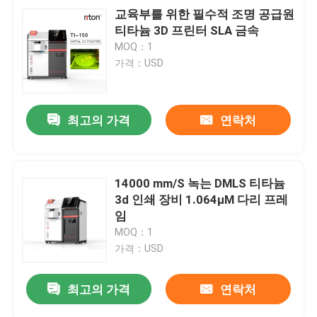
교육부를 위한 필수적 조명 공급원
티타늄 3D 프린터 SLA 금속
MOQ：1
가격：USD
최고의 가격
연락처
14000 mm/S 녹는 DMLS 티타늄
3d 인쇄 장비 1.064μM 다리 프레
임
MOQ：1
가격：USD
최고의 가격
연락처