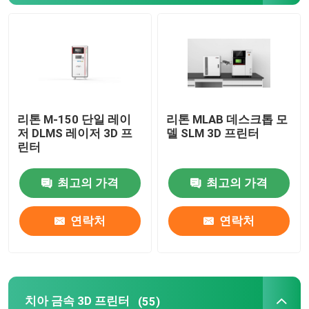
SLM 3D 프린터
DLMS 3D 프린터
리톤 M-150 단일 레이
리톤 MLAB 데스크톱 모
LCD 3D 프린터
저 DLMS 레이저 3D 프
델 SLM 3D 프린터
린터
감광성 수지
최고의 가격
최고의 가격
3D 프린터 금속 분말
연락처
연락처
산업적 수지 3D 프린터
의학 3D 프린터
치아 금속 3D 프린터
(55)