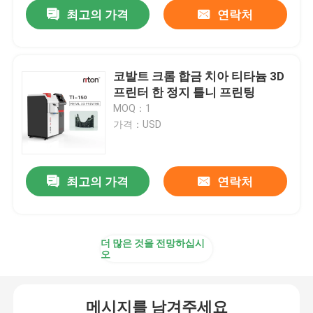
최고의 가격
연락처
코발트 크롬 합금 치아 티타늄 3D
프린터 한 정지 틀니 프린팅
MOQ：1
가격：USD
최고의 가격
연락처
홈
더 많은 것을 전망하십시
오
제품 소개
메시지를 남겨주세요
회사 소개