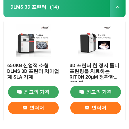
DLMS 3D 프린터
(14)
650KG 산업적 소형
3D 프린터 한 정지 틀니
DLMS 3D 프린터 치아업
프린팅을 치료하는
계 SLA 기계
RITON 20μM 정확한
ISO 빛
최고의 가격
최고의 가격
연락처
연락처