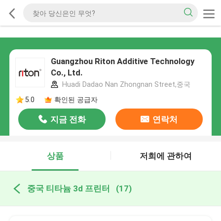
Guangzhou Riton Additive Technology
Co., Ltd.
Huadi Dadao Nan Zhongnan Street,중국
5.0
확인된 공급자
지금 전화
연락처
상품
저희에 관하여
중국 티타늄 3d 프린터
(17)