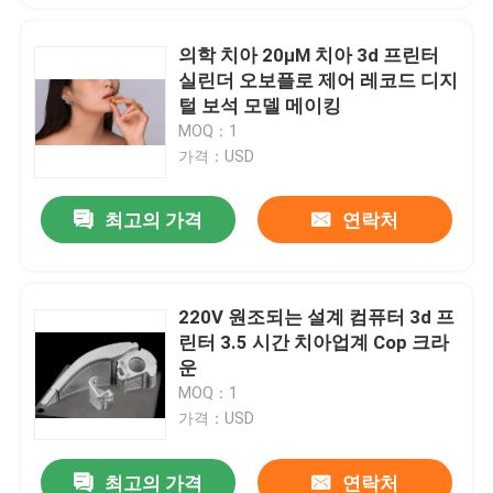
의학 치아 20μM 치아 3d 프린터
실린더 오보플로 제어 레코드 디지
털 보석 모델 메이킹
MOQ：1
가격：USD
최고의 가격
연락처
220V 원조되는 설계 컴퓨터 3d 프
린터 3.5 시간 치아업계 Cop 크라
운
MOQ：1
가격：USD
최고의 가격
연락처