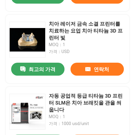
치아 레이저 금속 소결 프린터를
치료하는 요업 치아 티타늄 3D 프
린터 빛
MOQ：1
가격：USD
최고의 가격
연락처
자동 공업적 등급 티타늄 3D 프린
터 SLM은 치아 브래킷을 관을 씌
웁니다
MOQ：1
가격：1000 usd/unit