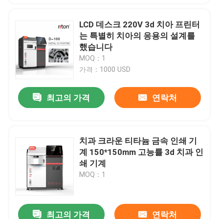
LCD 데스크 220V 3d 치아 프린터
는 특별히 치아의 응용의 설계를
했습니다
MOQ：1
가격：1000 USD
최고의 가격
연락처
치과 크라운 티타늄 금속 인쇄 기
계 150*150mm 고능률 3d 치과 인
쇄 기계
MOQ：1
최고의 가격
연락처