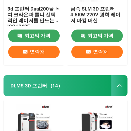
3d 프린터 Dual200을 녹
금속 SLM 3D 프린터
여 크라운과 틀니 선택
4.5KW 220V 광학 레이
적인 레이저를 만드는
저 마킹 머신
ISO13485
최고의 가격
최고의 가격
연락처
연락처
DLMS 3D 프린터
(14)