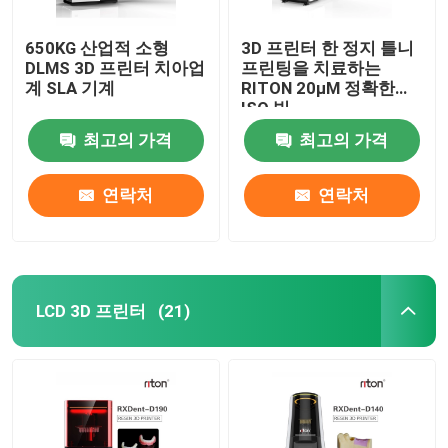
650KG 산업적 소형
3D 프린터 한 정지 틀니
DLMS 3D 프린터 치아업
프린팅을 치료하는
계 SLA 기계
RITON 20μM 정확한
ISO 빛
최고의 가격
최고의 가격
연락처
연락처
LCD 3D 프린터
(21)