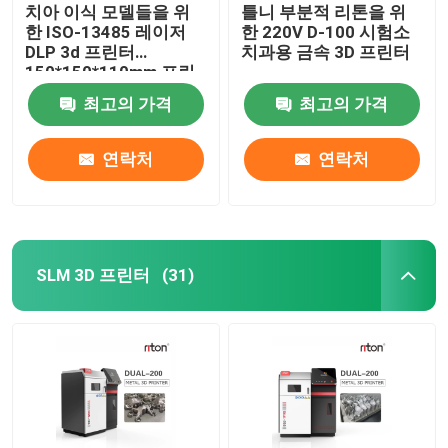
치아 이식 모델들을 위
틀니 부분적 리톤을 위
한 ISO-13485 레이저
한 220V D-100 시험소
DLP 3d 프린터
치과용 금속 3D 프린터
150*150*110mm 프린
팅 사이즈
최고의 가격
최고의 가격
연락처
연락처
SLM 3D 프린터
(31)