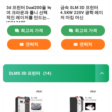
3d 프린터 Dual200을 녹
금속 SLM 3D 프린터
여 크라운과 틀니 선택
4.5KW 220V 광학 레이
적인 레이저를 만드는
저 마킹 머신
ISO13485
최고의 가격
최고의 가격
연락처
연락처
DLMS 3D 프린터
(14)