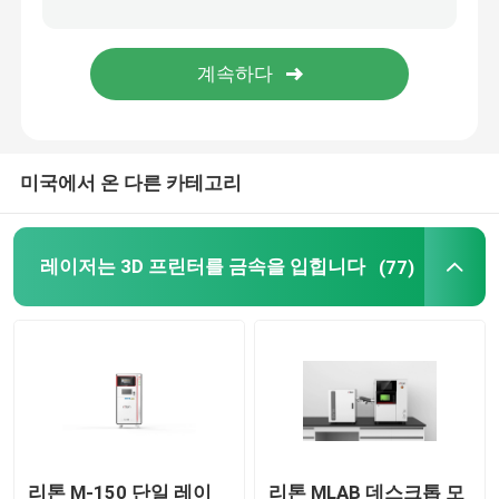
보석 3D 프린터
dlp 3d 프린터
미국에서 온 다른 카테고리
SLA 3D 수지 프린터
레이저 소결기
레이저는 3D 프린터를 금속을 입힙니다
(77)
자동차 3D 프린터
티타늄 3d 프린터
디지털 CNC 기계
리톤 M-150 단일 레이
리톤 MLAB 데스크톱 모