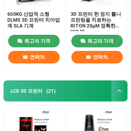
650KG 산업적 소형
3D 프린터 한 정지 틀니
DLMS 3D 프린터 치아업
프린팅을 치료하는
계 SLA 기계
RITON 20μM 정확한
ISO 빛
최고의 가격
최고의 가격
연락처
연락처
LCD 3D 프린터
(21)