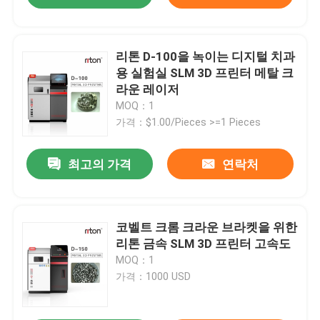
리톤 D-100을 녹이는 디지털 치과
용 실험실 SLM 3D 프린터 메탈 크
라운 레이저
MOQ：1
가격：$1.00/Pieces >=1 Pieces
최고의 가격
연락처
코벨트 크롬 크라운 브라켓을 위한
리톤 금속 SLM 3D 프린터 고속도
MOQ：1
가격：1000 USD