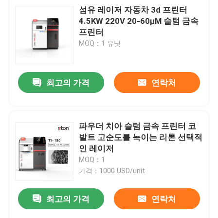
섬유 레이저 자동차 3d 프린터
4.5KW 220V 20-60μM 슬텀 금속
프린터
MOQ：1 유닛
최고의 가격
연락처
파우더 치아 슬텀 금속 프린터 코
발트 고순도를 녹이는 리톤 선택적
인 레이저
MOQ：1
가격：1000 USD/unit
최고의 가격
연락처