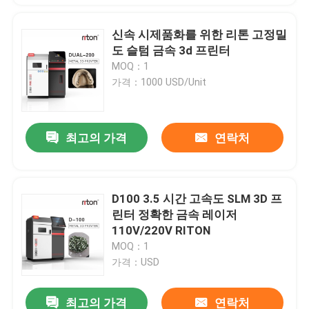
신속 시제품화를 위한 리톤 고정밀
도 슬텀 금속 3d 프린터
MOQ：1
가격：1000 USD/Unit
최고의 가격
연락처
D100 3.5 시간 고속도 SLM 3D 프
린터 정확한 금속 레이저
110V/220V RITON
MOQ：1
가격：USD
최고의 가격
연락처