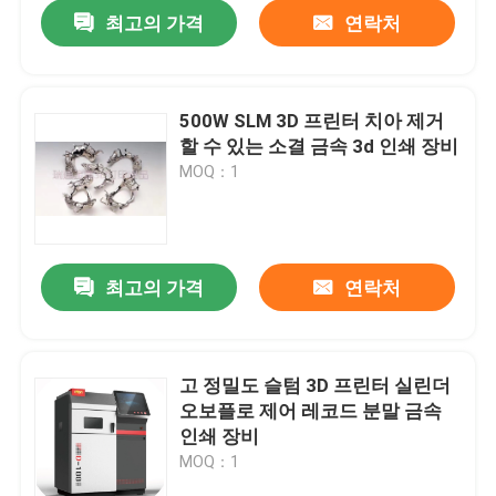
최고의 가격
연락처
500W SLM 3D 프린터 치아 제거
할 수 있는 소결 금속 3d 인쇄 장비
MOQ：1
최고의 가격
연락처
홈
고 정밀도 슬텀 3D 프린터 실린더
오보플로 제어 레코드 분말 금속
제품 소개
인쇄 장비
MOQ：1
회사 소개