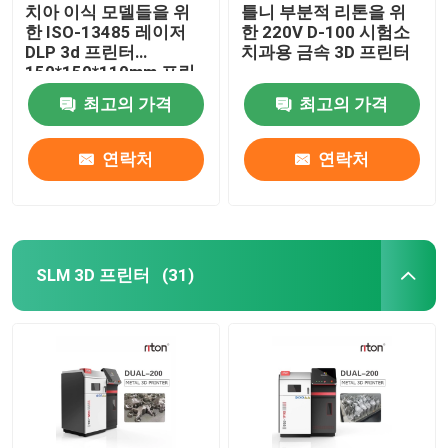
치아 이식 모델들을 위
틀니 부분적 리톤을 위
한 ISO-13485 레이저
한 220V D-100 시험소
DLP 3d 프린터
치과용 금속 3D 프린터
150*150*110mm 프린
팅 사이즈
최고의 가격
최고의 가격
연락처
연락처
SLM 3D 프린터
(31)