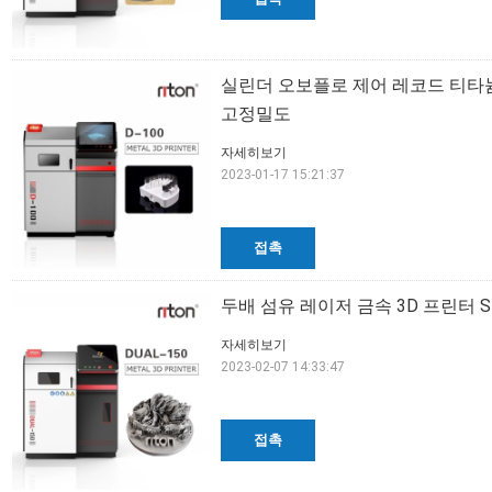
실린더 오보플로 제어 레코드 티타늄
고정밀도
자세히보기
2023-01-17 15:21:37
접촉
두배 섬유 레이저 금속 3D 프린터 S
자세히보기
2023-02-07 14:33:47
접촉