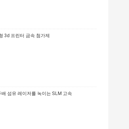
형 3d 프린터 금속 첨가제
두배 섬유 레이저를 녹이는 SLM 고속