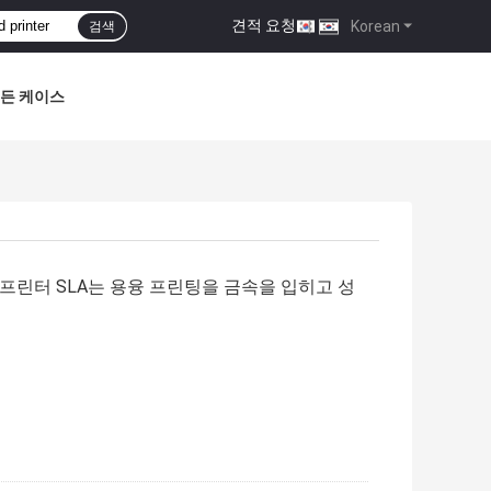
견적 요청
|
Korean
검색
든 케이스
d 프린터 SLA는 용융 프린팅을 금속을 입히고 성