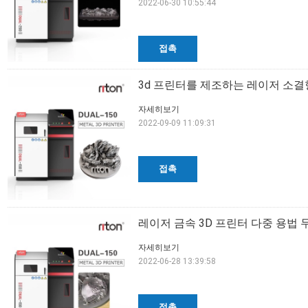
2022-06-30 10:55:44
접촉
3d 프린터를 제조하는 레이저 소결
자세히보기
2022-09-09 11:09:31
접촉
레이저 금속 3D 프린터 다중 용법 
자세히보기
2022-06-28 13:39:58
접촉