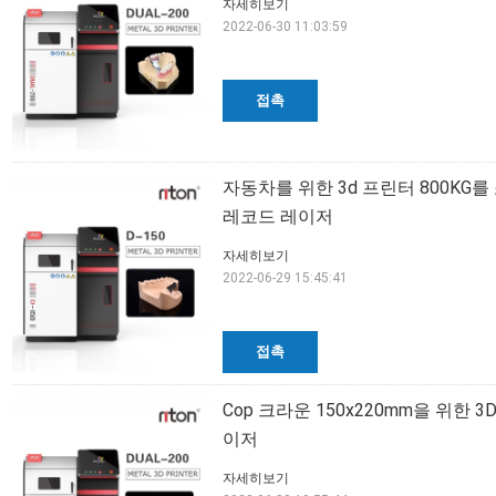
자세히보기
2022-06-30 11:03:59
접촉
자동차를 위한 3d 프린터 800KG를
레코드 레이저
자세히보기
2022-06-29 15:45:41
접촉
Cop 크라운 150x220mm을 위한
이저
자세히보기