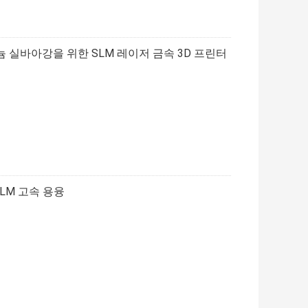
 실바아강을 위한 SLM 레이저 금속 3D 프린터
LM 고속 용융