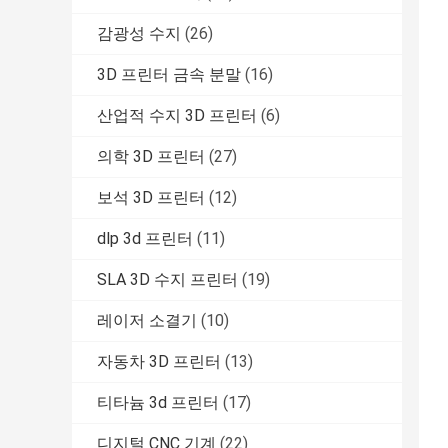
감광성 수지
(26)
3D 프린터 금속 분말
(16)
산업적 수지 3D 프린터
(6)
의학 3D 프린터
(27)
보석 3D 프린터
(12)
dlp 3d 프린터
(11)
SLA 3D 수지 프린터
(19)
레이저 소결기
(10)
자동차 3D 프린터
(13)
티타늄 3d 프린터
(17)
디지털 CNC 기계
(22)