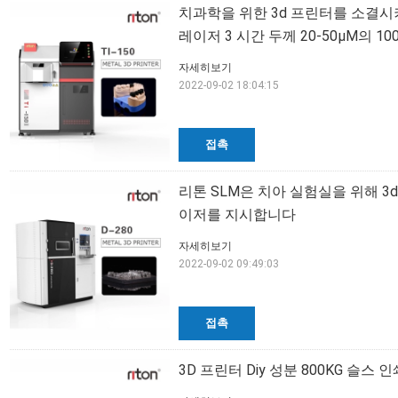
치과학을 위한 3d 프린터를 소결시
레이저 3 시간 두께 20-50μM의 1
자세히보기
2022-09-02 18:04:15
접촉
리톤 SLM은 치아 실험실을 위해 3
이저를 지시합니다
자세히보기
2022-09-02 09:49:03
접촉
3D 프린터 Diy 성분 800KG 슬