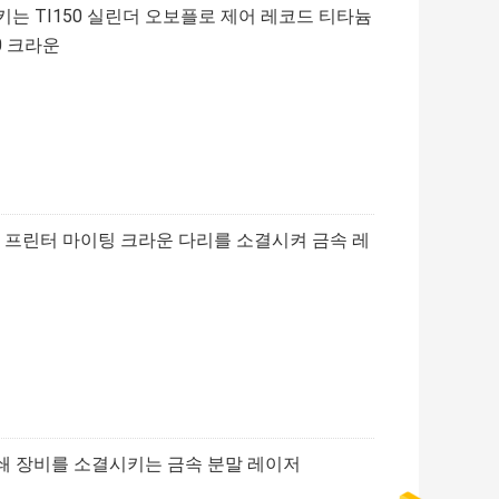
키는 TI150 실린더 오보플로 제어 레코드 티타늄
00 크라운
d 프린터 마이팅 크라운 다리를 소결시켜 금속 레
스 인쇄 장비를 소결시키는 금속 분말 레이저